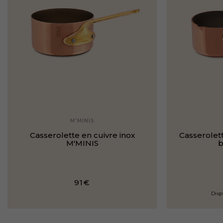
M'MINIS
Casserolette en cuivre inox
Casserolett
M'MINIS
b
91€
Disp