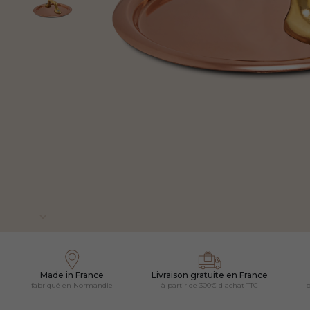
Made in France
Livraison gratuite en France
fabriqué en Normandie
à partir de 300€ d'achat TTC
p