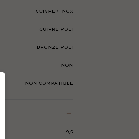
CUIVRE / INOX
CUIVRE POLI
BRONZE POLI
NON
NON COMPATIBLE
9,5