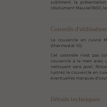
subliment la présentatio
résolument Mauviel1830, les
Conseils d'utilisation
Le couvercle en cuivre M
(thermostat 10).
Cet ustensile n’est pas co
couvercle à la main avec 
nettoyant sans javel. Rinc
lustrez le couvercle en cuiv
éventuelles marques d’oxyda
Détails techniques