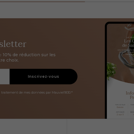
sletter
de
10% de réduction sur les
re choix.
Inscrivez-vous
u traitement de mes données par Mauviel1830.*