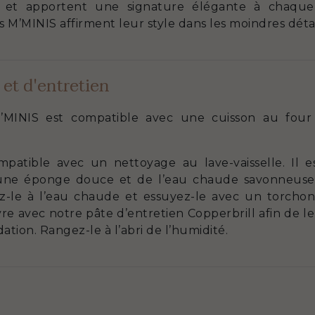
n et apportent une signature élégante à chaque t
 M’MINIS affirment leur style dans les moindres détai
 et d'entretien
’MINIS est compatible avec une cuisson au four
mpatible avec un nettoyage au lave-vaisselle. Il e
une éponge douce et de l’eau chaude savonneuse. 
ez-le à l’eau chaude et essuyez-le avec un torchon
re avec notre pâte d’entretien Copperbrill afin de le fa
tion. Rangez-le à l’abri de l’humidité.