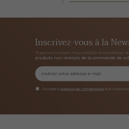
Inscrivez-vous à la New
*Explorez l’univers Mauviel1830 et bénéficiez 
produits non remisés de la commande de vot
J'accepte la
politique de confidentialité
et je consens a