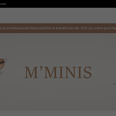
.com
z la communauté Mauviel1830 et bénéficiez de -10% sur votre prochai