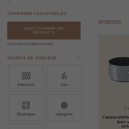
COMPARER LES MODÈLES
M'MINIS
SÉLECTIONNER LES
PRODUITS
0
/4 produit(s) sélectionné(s)
SOURCE DE CHALEUR
Induction
Gaz
M'
Électrique
Halogène
Casserolett
bec 
M'