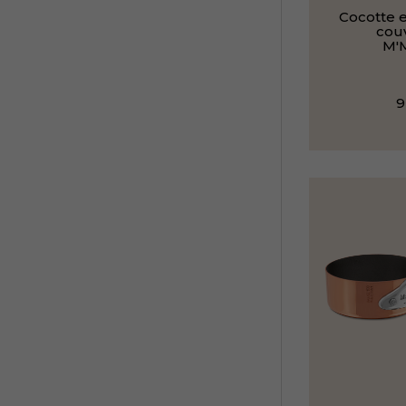
Cocotte e
cou
M'