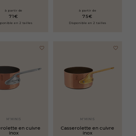
à partir de
à partir de
71€
75€
ponible en 2 tailles
Disponible en 2 tailles
favorite_border
favorite_border
M'MINIS
M'MINIS
rolette en cuivre
Casserolette en cuivre
inox
inox